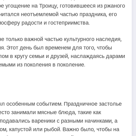
ое угощение на Троицу, готовившееся из ржаного
читался неотъемлемой частью праздника, его
осферу радости и гостеприимства.
е только важной частью культурного наследия,
я. Этот день был временем для того, чтобы
лом в кругу семьи и друзей, наслаждаясь дарами
мыми из поколения в поколение.
был особенным событием. Праздничное застолье
есто занимали мясные блюда, такие как
 подавались вареники с разными начинками, а
сом, капустой или рыбой. Важно было, чтобы на