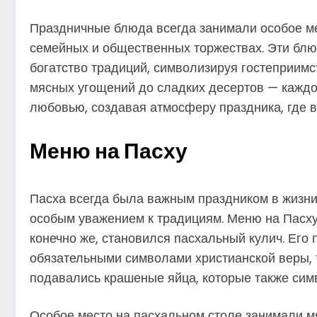
Праздничные блюда всегда занимали особое мес
семейных и общественных торжествах. Эти блюд
богатство традиций, символизируя гостеприимс
мясных угощений до сладких десертов — каждо
любовью, создавая атмосферу праздника, где в
Меню на Пасху
Пасха всегда была важным праздником в жизни к
особым уважением к традициям. Меню на Пасху
конечно же, становился пасхальный кулич. Его 
обязательными символами христианской веры, т
подавались крашеные яйца, которые также сим
Особое место на пасхальном столе занимали м