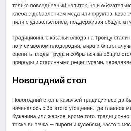
только повседневный напиток, но и обязательн
хлеба с добавлением меда или фруктов. Квас с
пили с удовольствием, поддерживая общую атм
Традиционные казачьи блюда на Троицу стали н
но и символом плодородия, мира и благополучи
оценить плоды труда и собраться за общим сто
природы и старинными рецептурами, передавае
Новогодний стол
Новогодний стол в казачьей традиции всегда 
начиналось с богатого угощения, где главное м
буженина или жаркое. Кроме того, традиционно
также выпечка — пироги и кулебяки, часто с мя