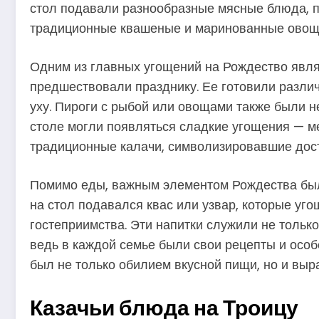
стол подавали разнообразные мясные блюда, пи
традиционные квашеные и маринованные овощ
Одним из главных угощений на Рождество явля
предшествовали празднику. Ее готовили разли
уху. Пироги с рыбой или овощами также были н
столе могли появляться сладкие угощения — ме
традиционные калачи, символизировавшие дост
Помимо еды, важным элементом Рождества был
на стол подавался квас или узвар, которые уг
гостеприимства. Эти напитки служили не тольк
ведь в каждой семье были свои рецепты и особ
был не только обилием вкусной пищи, но и выр
Казачьи блюда на Троицу