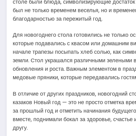
столе были блюда, символизирующие достаток 
был не только временем веселья, но и времен
благодарностью за пережитый год.
Для новогоднего стола готовились не только о
которые подавались с квасом или домашним вин
начале трапезы посыпать хлеб солью, как симв
земли. Стол украшался различными зелеными в
обновления и роста. Важным элементом в празд
медовые пряники, которые передавались гостям
В отличие от других праздников, новогодний с
казаков Новый год — это не просто отметка вре
за прошлый год и отметить начинания будущего
вместе, поднимали бокал за здоровье, счастье 
другу.