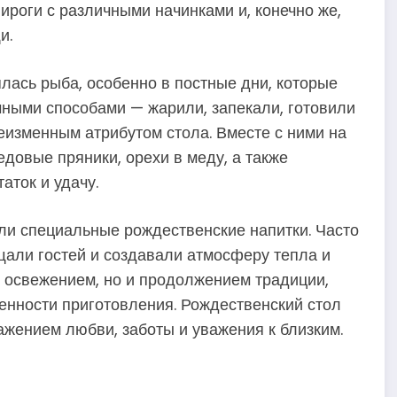
роги с различными начинками и, конечно же,
и.
лась рыба, особенно в постные дни, которые
чными способами — жарили, запекали, готовили
еизменным атрибутом стола. Вместе с ними на
довые пряники, орехи в меду, а также
аток и удачу.
и специальные рождественские напитки. Часто
ощали гостей и создавали атмосферу тепла и
о освежением, но и продолжением традиции,
енности приготовления. Рождественский стол
ажением любви, заботы и уважения к близким.