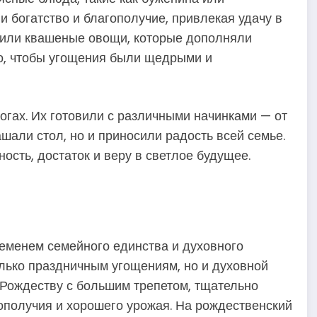
и богатство и благополучие, привлекая удачу в
 или квашеные овощи, которые дополняли
о, чтобы угощения были щедрыми и
гах. Их готовили с различными начинками — от
ашали стол, но и приносили радость всей семье.
сть, достаток и веру в светлое будущее.
ременем семейного единства и духовного
лько праздничным угощениям, но и духовной
к Рождеству с большим трепетом, тщательно
получия и хорошего урожая. На рождественский