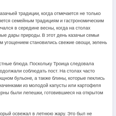
азачьей традиции, когда отмечается не только
ляется семейным традициям и гастрономическим
чался в середине весны, когда на столах
ые дары природы. В этот день казачьи семьи
ым угощением становились свежие овощи, зелень
стные блюда. Поскольку Троица следовала
родолжали соблюдать пост. На столах часто
ощном бульоне, а также блины, которые пеклись
 начинками из молодой капусты или картофеля
ярны были лепешки, готовившиеся на открытом
торый освежал в летнюю жару. Это был не