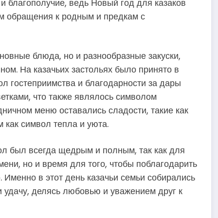
и благополучие, ведь Новый год для казаков
ем обращения к родным и предкам с
сновные блюда, но и разнообразные закуски,
ом. На казачьих застольях было принято в
ол гостеприимства и благодарности за дары
етками, что также являлось символом
ничном меню оставались сладости, такие как
 как символ тепла и уюта.
тол был всегда щедрым и полным, так как для
мени, но и время для того, чтобы поблагодарить
. Именно в этот день казачьи семьи собирались
и удачу, делясь любовью и уважением друг к