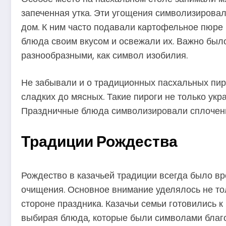
запеченная утка. Эти угощения символизировал
дом. К ним часто подавали картофельное пюре
блюда своим вкусом и освежали их. Важно был
разнообразными, как символ изобилия.
Не забывали и о традиционных пасхальных пиро
сладких до мясных. Такие пироги не только укр
Праздничные блюда символизировали сплоченно
Традиции Рождества
Рождество в казачьей традиции всегда было в
очищения. Основное внимание уделялось не то
стороне праздника. Казачьи семьи готовились 
выбирая блюда, которые были символами благо