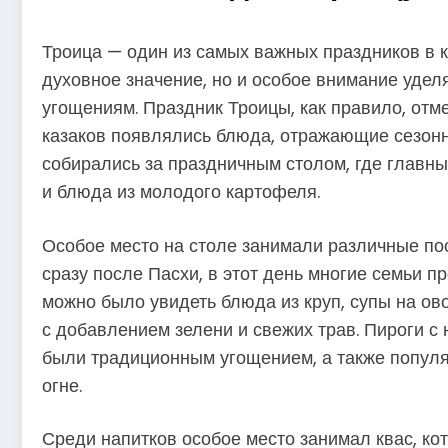
Троица — один из самых важных праздников в к
духовное значение, но и особое внимание уде
угощениям. Праздник Троицы, как правило, отме
казаков появлялись блюда, отражающие сезонн
собирались за праздничным столом, где главн
и блюда из молодого картофеля.
Особое место на столе занимали различные по
сразу после Пасхи, в этот день многие семьи п
можно было увидеть блюда из круп, супы на ов
с добавлением зелени и свежих трав. Пироги с
были традиционным угощением, а также попул
огне.
Среди напитков особое место занимал квас, ко