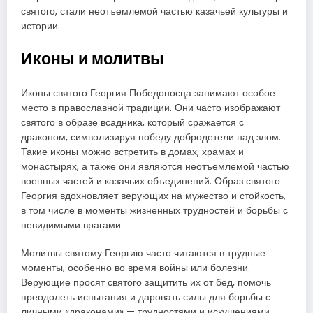
святого, стали неотъемлемой частью казачьей культуры и
истории.
Иконы и молитвы
Иконы святого Георгия Победоносца занимают особое
место в православной традиции. Они часто изображают
святого в образе всадника, который сражается с
драконом, символизируя победу добродетели над злом.
Такие иконы можно встретить в домах, храмах и
монастырях, а также они являются неотъемлемой частью
военных частей и казачьих объединений. Образ святого
Георгия вдохновляет верующих на мужество и стойкость,
в том числе в моменты жизненных трудностей и борьбы с
невидимыми врагами.
Молитвы святому Георгию часто читаются в трудные
моменты, особенно во время войны или болезни.
Верующие просят святого защитить их от бед, помочь
преодолеть испытания и даровать силы для борьбы с
личными «драконами» — трудностями и искушениями.