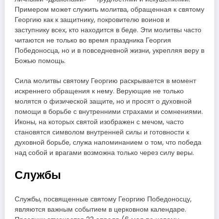
Примером может служить молитва, обращенная к святому
Георгию как к защитнику, покровителю воинов и
заступнику всех, кто находится в беде. Эти молитвы часто
читаются не только во время праздника Георгия
Победоносца, но и в повседневной жизни, укрепляя веру в
Божью помощь.
Сила молитвы святому Георгию раскрывается в момент
искреннего обращения к нему. Верующие не только
молятся о физической защите, но и просят о духовной
помощи в борьбе с внутренними страхами и сомнениями.
Иконы, на которых святой изображен с мечом, часто
становятся символом внутренней силы и готовности к
духовной борьбе, служа напоминанием о том, что победа
над собой и врагами возможна только через силу веры.
Службы
Службы, посвященные святому Георгию Победоносцу,
являются важным событием в церковном календаре.