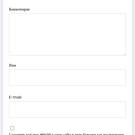
Комментарии
Имя
E-mail
Сохранить моё имя, email и адрес сайта в этом браузере для последующих