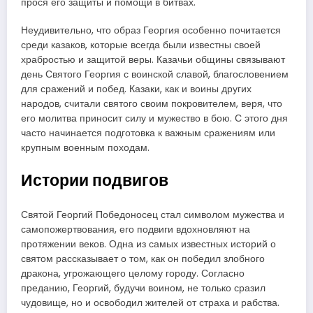
прося его защиты и помощи в битвах.
Неудивительно, что образ Георгия особенно почитается
среди казаков, которые всегда были известны своей
храбростью и защитой веры. Казачьи общины связывают
день Святого Георгия с воинской славой, благословением
для сражений и побед. Казаки, как и воины других
народов, считали святого своим покровителем, веря, что
его молитва приносит силу и мужество в бою. С этого дня
часто начинается подготовка к важным сражениям или
крупным военным походам.
Истории подвигов
Святой Георгий Победоносец стал символом мужества и
самопожертвования, его подвиги вдохновляют на
протяжении веков. Одна из самых известных историй о
святом рассказывает о том, как он победил злобного
дракона, угрожающего целому городу. Согласно
преданию, Георгий, будучи воином, не только сразил
чудовище, но и освободил жителей от страха и рабства.