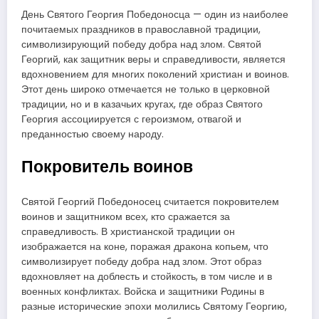
День Святого Георгия Победоносца — один из наиболее
почитаемых праздников в православной традиции,
символизирующий победу добра над злом. Святой
Георгий, как защитник веры и справедливости, является
вдохновением для многих поколений христиан и воинов.
Этот день широко отмечается не только в церковной
традиции, но и в казачьих кругах, где образ Святого
Георгия ассоциируется с героизмом, отвагой и
преданностью своему народу.
Покровитель воинов
Святой Георгий Победоносец считается покровителем
воинов и защитником всех, кто сражается за
справедливость. В христианской традиции он
изображается на коне, поражая дракона копьем, что
символизирует победу добра над злом. Этот образ
вдохновляет на доблесть и стойкость, в том числе и в
военных конфликтах. Войска и защитники Родины в
разные исторические эпохи молились Святому Георгию,