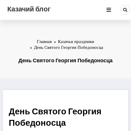
Перейти
Казачий блог
к
содержимому
Главная
Казачьи праздники
День Святого Георгия Победоносца
День Святого Георгия Победоносца
День Святого Георгия
Победоносца