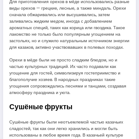
Для приготовления орехов в мёде использовались разные
виды орехов — грецкие, лесные, а также миндаль. Орехи
сначала обжаривались или высушивались, затем
заливались жидким медом, иногда с добавлением
ароматных специй, таких как корица или гвоздика. Такое
лакомство не только было популярным угощением на
застольях, но и служило натуральным источником энергии
для казаков, активно участвовавших в полевых походах.
Орехи в мёде были не просто сладким блюдом, но и
частью культурных традиций. Их часто подавали как
угощение для гостей, символизируя гостеприимство и
благополучие хозяев. В народных праздниках такие
угощения сопровождались песнями и танцами, создавая
атмосферу праздника и уюта.
Сушёные фрукты
Сушёные фрукты были неотъемлемой частью казачьих
сладостей, так как они легко хранились и могли быть
использованы в любое время года. В казачьей культуре