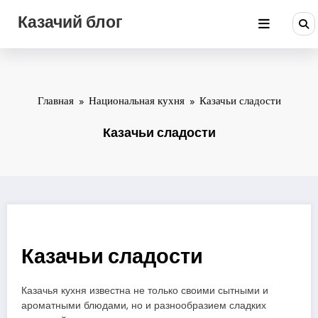
Перейти
Казачий блог
к
содержимому
Главная
Национальная кухня
Казачьи сладости
Казачьи сладости
Казачьи сладости
Казачья кухня известна не только своими сытными и
ароматными блюдами, но и разнообразием сладких