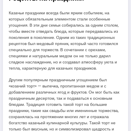
Казачьи праздники всегда были ярким событием, на
которых обязательным элементом стали особенные
угощения. В эти дни семьи собирались за одним столом,
чтобы вместе отведать блюда, которые передавались из
поколения в поколение. Одним из таких традиционных
рецептов был медовый пряник, который часто готовился
специально для торжеств. В сочетании с орехами,
специями и натуральным медом он не только дарил
сладкое наслаждение, но и создавал атмосферу уюта и
тепла, характерную для казачьих праздников.
Другим популярным праздничным угощением был
«козачий торт» — выпечка, пропитанная медом и с
добавлением различных ягод и фруктов. Он мог быть как
праздничным десертом, так и подаваться к основным
блюдам. Традиция готовить такой торт на большие
праздники, такие как свадьбы или именинные торжества,
сохранялась на протяжении многих лет и отражала
богатство казачьей кулинарной культуры. Такой торт не
только был вкусным, но и символизировал щедрость и