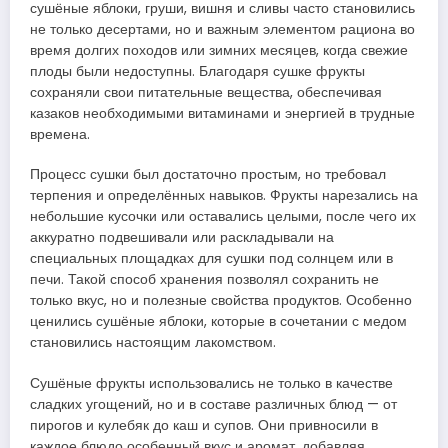
сушёные яблоки, груши, вишня и сливы часто становились
не только десертами, но и важным элементом рациона во
время долгих походов или зимних месяцев, когда свежие
плоды были недоступны. Благодаря сушке фрукты
сохраняли свои питательные вещества, обеспечивая
казаков необходимыми витаминами и энергией в трудные
времена.
Процесс сушки был достаточно простым, но требовал
терпения и определённых навыков. Фрукты нарезались на
небольшие кусочки или оставались целыми, после чего их
аккуратно подвешивали или раскладывали на
специальных площадках для сушки под солнцем или в
печи. Такой способ хранения позволял сохранить не
только вкус, но и полезные свойства продуктов. Особенно
ценились сушёные яблоки, которые в сочетании с медом
становились настоящим лакомством.
Сушёные фрукты использовались не только в качестве
сладких угощений, но и в составе различных блюд — от
пирогов и кулебяк до каш и супов. Они привносили в
каждое блюдо особенный вкус и аромат, добавляя