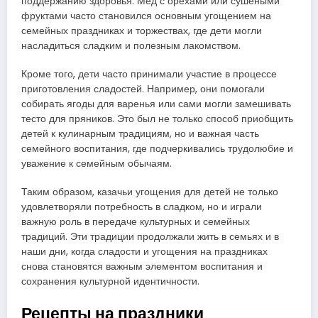
поддержанию здоровья. Мёд с орехами или сушёными
фруктами часто становился основным угощением на
семейных праздниках и торжествах, где дети могли
насладиться сладким и полезным лакомством.
Кроме того, дети часто принимали участие в процессе
приготовления сладостей. Например, они помогали
собирать ягоды для варенья или сами могли замешивать
тесто для пряников. Это был не только способ приобщить
детей к кулинарным традициям, но и важная часть
семейного воспитания, где подчеркивались трудолюбие и
уважение к семейным обычаям.
Таким образом, казачьи угощения для детей не только
удовлетворяли потребность в сладком, но и играли
важную роль в передаче культурных и семейных
традиций. Эти традиции продолжали жить в семьях и в
наши дни, когда сладости и угощения на праздниках
снова становятся важным элементом воспитания и
сохранения культурной идентичности.
Рецепты на праздники