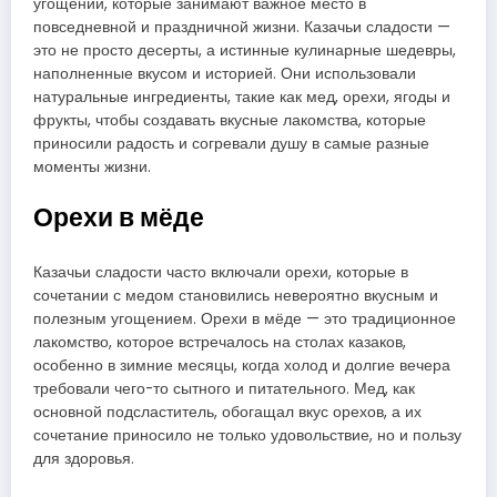
угощений, которые занимают важное место в
повседневной и праздничной жизни. Казачьи сладости —
это не просто десерты, а истинные кулинарные шедевры,
наполненные вкусом и историей. Они использовали
натуральные ингредиенты, такие как мед, орехи, ягоды и
фрукты, чтобы создавать вкусные лакомства, которые
приносили радость и согревали душу в самые разные
моменты жизни.
Орехи в мёде
Казачьи сладости часто включали орехи, которые в
сочетании с медом становились невероятно вкусным и
полезным угощением. Орехи в мёде — это традиционное
лакомство, которое встречалось на столах казаков,
особенно в зимние месяцы, когда холод и долгие вечера
требовали чего-то сытного и питательного. Мед, как
основной подсластитель, обогащал вкус орехов, а их
сочетание приносило не только удовольствие, но и пользу
для здоровья.