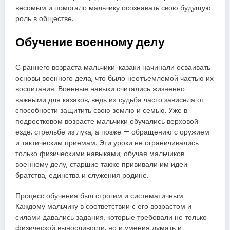
весомым и помогало мальчику осознавать свою будущую
роль в обществе.
Обучение военному делу
С раннего возраста мальчики-казаки начинали осваивать
основы военного дела, что было неотъемлемой частью их
воспитания. Военные навыки считались жизненно
важными для казаков, ведь их судьба часто зависела от
способности защитить свою землю и семью. Уже в
подростковом возрасте мальчики обучались верховой
езде, стрельбе из лука, а позже — обращению с оружием
и тактическим приемам. Эти уроки не ограничивались
только физическими навыками; обучая мальчиков
военному делу, старшие также прививали им идеи
братства, единства и служения родине.
Процесс обучения был строгим и систематичным.
Каждому мальчику в соответствии с его возрастом и
силами давались задания, которые требовали не только
физической выносливости, но и умения думать и