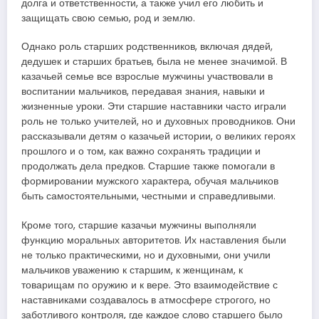
долга и ответственности, а также учил его любить и
защищать свою семью, род и землю.
Однако роль старших родственников, включая дядей,
дедушек и старших братьев, была не менее значимой. В
казачьей семье все взрослые мужчины участвовали в
воспитании мальчиков, передавая знания, навыки и
жизненные уроки. Эти старшие наставники часто играли
роль не только учителей, но и духовных проводников. Они
рассказывали детям о казачьей истории, о великих героях
прошлого и о том, как важно сохранять традиции и
продолжать дела предков. Старшие также помогали в
формировании мужского характера, обучая мальчиков
быть самостоятельными, честными и справедливыми.
Кроме того, старшие казачьи мужчины выполняли
функцию моральных авторитетов. Их наставления были
не только практическими, но и духовными, они учили
мальчиков уважению к старшим, к женщинам, к
товарищам по оружию и к вере. Это взаимодействие с
наставниками создавалось в атмосфере строгого, но
заботливого контроля, где каждое слово старшего было