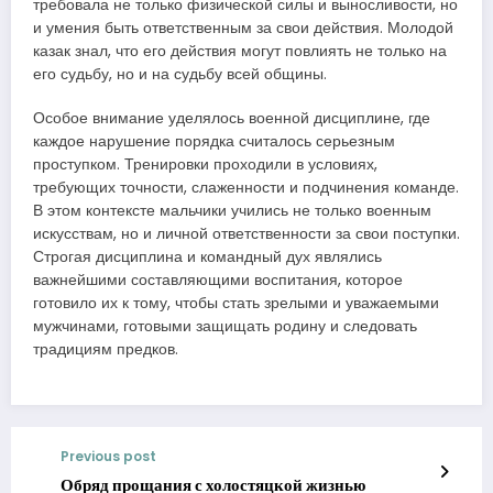
требовала не только физической силы и выносливости, но
и умения быть ответственным за свои действия. Молодой
казак знал, что его действия могут повлиять не только на
его судьбу, но и на судьбу всей общины.
Особое внимание уделялось военной дисциплине, где
каждое нарушение порядка считалось серьезным
проступком. Тренировки проходили в условиях,
требующих точности, слаженности и подчинения команде.
В этом контексте мальчики учились не только военным
искусствам, но и личной ответственности за свои поступки.
Строгая дисциплина и командный дух являлись
важнейшими составляющими воспитания, которое
готовило их к тому, чтобы стать зрелыми и уважаемыми
мужчинами, готовыми защищать родину и следовать
традициям предков.
Previous post
Обряд прощания с холостяцкой жизнью