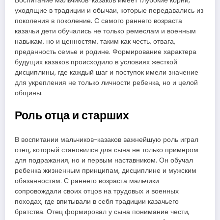
Воспитание мальчиков-казаков имеет глубокие корни,
уходящие в традиции и обычаи, которые передавались из
поколения в поколение. С самого раннего возраста
казачьи дети обучались не только ремеслам и военным
навыкам, но и ценностям, таким как честь, отвага,
преданность семье и родине. Формирование характера
будущих казаков происходило в условиях жесткой
дисциплины, где каждый шаг и поступок имели значение
для укрепления не только личности ребенка, но и целой
общины.
Роль отца и старших
В воспитании мальчиков-казаков важнейшую роль играл
отец, который становился для сына не только примером
для подражания, но и первым наставником. Он обучал
ребенка жизненным принципам, дисциплине и мужским
обязанностям. С раннего возраста мальчики
сопровождали своих отцов на трудовых и военных
походах, где впитывали в себя традиции казачьего
братства. Отец формировал у сына понимание чести,