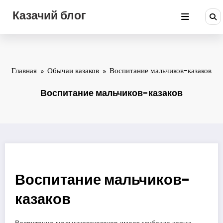
Перейти
Казачий блог
к
содержимому
Главная
Обычаи казаков
Воспитание мальчиков-казаков
Воспитание мальчиков-казаков
Воспитание мальчиков-
казаков