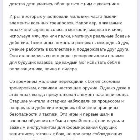
детства дети учились обращаться с ним с уважением.
Игры, в которых участвовали мальчики, часто имели
элементы военных тренировок. Например, в «казачьих
играх» они соревновались в меткости, скорости и силе,
используя мяч, лук или палки, имитируя реальные боевые
действия. Такие игры помогали развивать командный дух,
умение работать в коллективе и поддерживать друг друга.
Они становились своего рода тренировочными полями
для будущих казаков, где каждый мог испытать себя в
роли защитника, воина и лидера.
Со временем мальчики переходили к более сложным
тренировкам, осваивая настоящее оружие. Однако даже в
этих играх всегда присутствовал элемент наставничества.
Старшие учители и старики наблюдали за процессом и
направляли действия младших, объясняя принципы
безопасности и тактики. Эти игры и первые шаги в
военном обучении не были случайностью; они служили
важным инструментом для формирования будущих
защитников, готовых к бою, но при этом соблюдающих