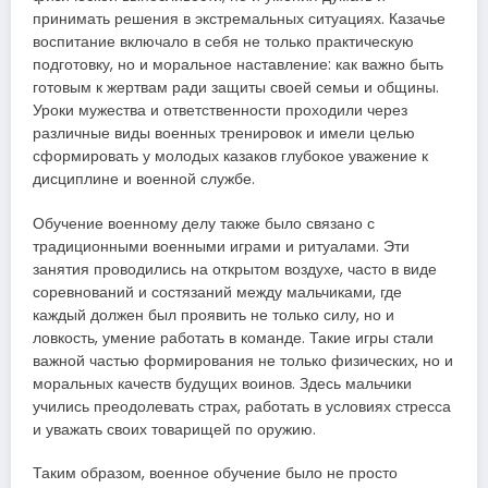
принимать решения в экстремальных ситуациях. Казачье
воспитание включало в себя не только практическую
подготовку, но и моральное наставление: как важно быть
готовым к жертвам ради защиты своей семьи и общины.
Уроки мужества и ответственности проходили через
различные виды военных тренировок и имели целью
сформировать у молодых казаков глубокое уважение к
дисциплине и военной службе.
Обучение военному делу также было связано с
традиционными военными играми и ритуалами. Эти
занятия проводились на открытом воздухе, часто в виде
соревнований и состязаний между мальчиками, где
каждый должен был проявить не только силу, но и
ловкость, умение работать в команде. Такие игры стали
важной частью формирования не только физических, но и
моральных качеств будущих воинов. Здесь мальчики
учились преодолевать страх, работать в условиях стресса
и уважать своих товарищей по оружию.
Таким образом, военное обучение было не просто