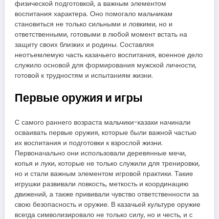
физической подготовкой, а важным элементом
воспитания характера. Оно помогало мальчикам
становиться не только сильными и ловкими, но и
ответственными, готовыми в любой момент встать на
защиту своих близких и родины. Составляя
неотъемлемую часть казачьего воспитания, военное дело
служило основой для формирования мужской личности,
готовой к трудностям и испытаниям жизни.
Первые оружия и игры
С самого раннего возраста мальчики-казаки начинали
осваивать первые оружия, которые были важной частью
их воспитания и подготовки к взрослой жизни.
Первоначально они использовали деревянные мечи,
копья и луки, которые не только служили для тренировки,
но и стали важным элементом игровой практики. Такие
игрушки развивали ловкость, меткость и координацию
движений, а также прививали чувство ответственности за
свою безопасность и оружие. В казачьей культуре оружие
всегда символизировало не только силу, но и честь, и с