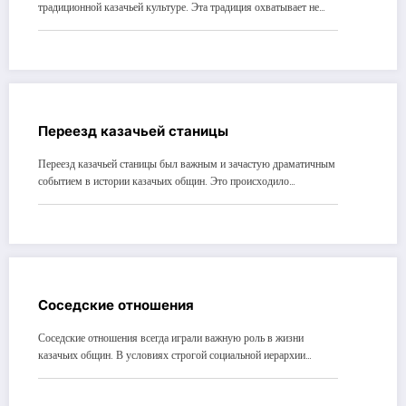
традиционной казачьей культуре. Эта традиция охватывает не…
Переезд казачьей станицы
Переезд казачьей станицы был важным и зачастую драматичным
событием в истории казачьих общин. Это происходило…
Соседские отношения
Соседские отношения всегда играли важную роль в жизни
казачьих общин. В условиях строгой социальной иерархии…