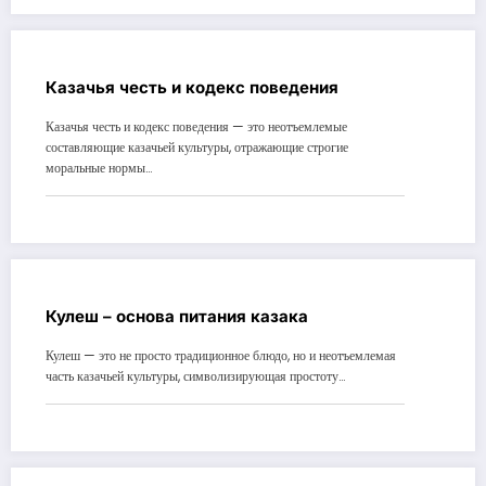
Казачья честь и кодекс поведения
Казачья честь и кодекс поведения — это неотъемлемые
составляющие казачьей культуры, отражающие строгие
моральные нормы…
Кулеш – основа питания казака
Кулеш — это не просто традиционное блюдо, но и неотъемлемая
часть казачьей культуры, символизирующая простоту…