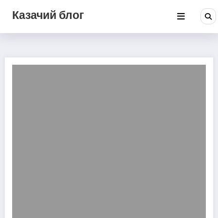
Перейти
Казачий блог
к
содержимому