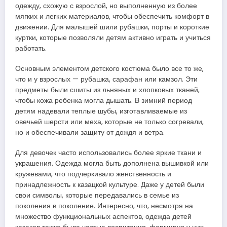
одежду, схожую с взрослой, но выполненную из более
мягких и легких материалов, чтобы обеспечить комфорт в
движении. Для малышей шили рубашки, порты и короткие
куртки, которые позволяли детям активно играть и учиться
работать.
Основным элементом детского костюма было все то же,
что и у взрослых — рубашка, сарафан или камзол. Эти
предметы были сшиты из льняных и хлопковых тканей,
чтобы кожа ребенка могла дышать. В зимний период
детям надевали теплые шубы, изготавливаемые из
овечьей шерсти или меха, которые не только согревали,
но и обеспечивали защиту от дождя и ветра.
Для девочек часто использовались более яркие ткани и
украшения. Одежда могла быть дополнена вышивкой или
кружевами, что подчеркивало женственность и
принадлежность к казацкой культуре. Даже у детей были
свои символы, которые передавались в семье из
поколения в поколение. Интересно, что, несмотря на
множество функциональных аспектов, одежда детей