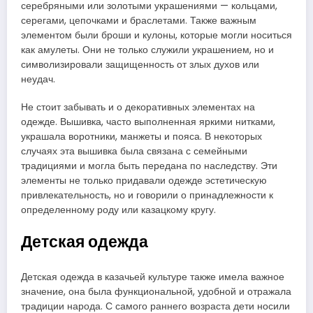
серебряными или золотыми украшениями — кольцами,
серегами, цепочками и браслетами. Также важным
элементом были броши и кулоны, которые могли носиться
как амулеты. Они не только служили украшением, но и
символизировали защищенность от злых духов или
неудач.
Не стоит забывать и о декоративных элементах на
одежде. Вышивка, часто выполненная яркими нитками,
украшала воротники, манжеты и пояса. В некоторых
случаях эта вышивка была связана с семейными
традициями и могла быть передана по наследству. Эти
элементы не только придавали одежде эстетическую
привлекательность, но и говорили о принадлежности к
определенному роду или казацкому кругу.
Детская одежда
Детская одежда в казачьей культуре также имела важное
значение, она была функциональной, удобной и отражала
традиции народа. С самого раннего возраста дети носили