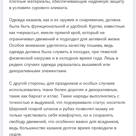
плотные материалы, обеспечивающие надежную защиту
в условиях сурового климата.
Одежда казаков, как и их оружие и снаряжение, должна
была быть функциональной и удобной. Куртки, известные
как «черкассы», имели прямой крой, который не
ограничивал движений и подходил для активной жизни.
Особое внимание уделялось качеству пошива, ведь
одежда должна была служить в походах, при тяжелой
физической нагрузке и в холодное время года. Лишь в
редких случаях одежда украшалась вышивкой или
декоративными элементами.
С другой стороны, для праздников и особых случаев
использовались ткани более дорогие и декоративные,
такие как бархат и атлас. Такие наряды выполнялись с
точностью и выдумкой, что подчеркивало статус носителя.
Широкий покрой штанов и рубах позволял казаку не
только чувствовать себя комфортно, но и сохранять
свободу движений, что особенно важно для всадников,
ведь большинство казаков долгое время проводили в
седле.