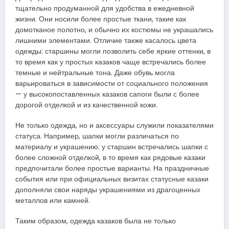
тщательно продуманной для удобства в ежедневной
жизни. Они носили более простые ткани, такие как
домотканое полотно, и обычно их костюмы не украшались
лишними элементами. Отличие также касалось цвета
одежды: старшины могли позволить себе яркие оттенки, в
то время как у простых казаков чаще встречались более
темные и нейтральные тона. Даже обувь могла
варьироваться в зависимости от социального положения
— у высокопоставленных казаков сапоги были с более
дорогой отделкой и из качественной кожи.
Не только одежда, но и аксессуары служили показателями
статуса. Например, шапки могли различаться по
материалу и украшению: у старшин встречались шапки с
более сложной отделкой, в то время как рядовые казаки
предпочитали более простые варианты. На праздничные
события или при официальных визитах статусные казаки
дополняли свои наряды украшениями из драгоценных
металлов или камней.
Таким образом, одежда казаков была не только