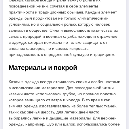
Одежда казаков всегда играла важную роль в их
повседневной жизни, сочетая в себе элементы
практичности и традиционных обычаев. Каждый элемент
одежды был продиктован не только климатическими
условиями, но и социальной ролью, которую человек
занимал в обществе. Сила и выносливость казачества, их
связь с природой и военная служба находили отражение
в одежде, которая помогала не только защищать от
внешних факторов, но и символизировать
принадлежность к определенной культуре и традициям.
Материалы и покрой
Казачья одежда всегда отличалась своими особенностями
в использовании материалов. Для повседневной жизни
казачки часто использовали грубое, но прочное полотно,
которое защищало от ветра и холода. В то время как
зимняя одежда изготавливалась из более теплых тканей,
таких как овечья шерсть, для летних дней часто
выбирались легкие и дышащие материалы. Для верхней
одежды, например, шуб или шапок, использовались более