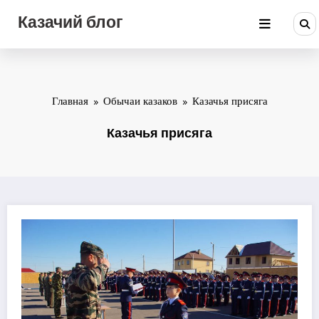
Перейти
Казачий блог
к
содержимому
Главная
Обычаи казаков
Казачья присяга
Казачья присяга