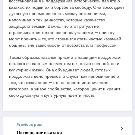
восстановления и поддержания исторической памяти о
казаках, их подвигах и борьбе за свободу. Она воссоздает
духовную преемственность между поколениями,
напоминая о тех ценностях, которые казачество
защищало веками. Важно, что этот ритуал не
ограничивается только военнослужащими — присягу
могут принять и те, кто стремится стать частью казачьей
общины, вне зависимости от возраста или профессии.
Таким образом, казачья присяга в наши дни продолжает
оставаться важным элементом не только военной, но и
культурной жизни. Она объединяет людей, готовых
продолжать дело предков, и служит как напоминание о
том, что казачество — это не просто историческая
категория, а живое сообщество, которое ценит и хранит
свою духовную и культурную идентичность.
Previous post
Посвящение в казаки