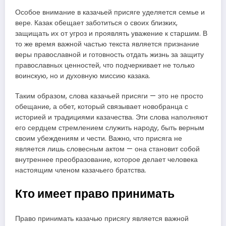
Особое внимание в казачьей присяге уделяется семье и
вере. Казак обещает заботиться о своих близких,
защищать их от угроз и проявлять уважение к старшим. В
то же время важной частью текста является признание
веры православной и готовность отдать жизнь за защиту
православных ценностей, что подчеркивает не только
воинскую, но и духовную миссию казака.
Таким образом, слова казачьей присяги — это не просто
обещание, а обет, который связывает новобранца с
историей и традициями казачества. Эти слова наполняют
его сердцем стремлением служить народу, быть верным
своим убеждениям и чести. Важно, что присяга не
является лишь словесным актом — она становит собой
внутреннее преобразование, которое делает человека
настоящим членом казачьего братства.
Кто имеет право принимать
Право принимать казачью присягу является важной