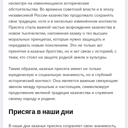
несмотря на изменяющиеся исторические
обстоятельства. Во времена советской власти и в эпоху
независимой России казачество продолжало сохранять
свои традиции, хотя и в несколько изменённом контексте.
Присяга стала важной частью возрождения казачества в
новом тысячелетии, напоминая казаку о тех высших
моральных принципах, которые нужно защищать и
передавать новым поколениям. Это не только акт
принятия в казачье братство, но и акт связи с историей, с
теми, кто стоял на защите родной земли и культуры.
Таким образом, казачья присяга имеет не только
юридическую и социальную значимость, но и глубокий
исторический контекст. Она является важным связующим
звеном между прошлым и настоящим, символизируя
продолжение великой традиции казачества и служения
своему народу и родине.
Присяга в наши дни
В наши дни казачья присяга сохраняет свою значимость,