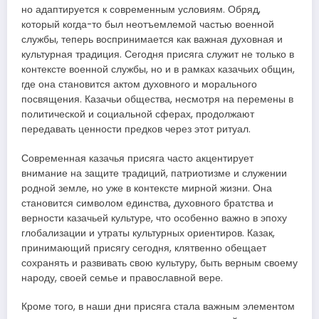
но адаптируется к современным условиям. Обряд,
который когда-то был неотъемлемой частью военной
службы, теперь воспринимается как важная духовная и
культурная традиция. Сегодня присяга служит не только в
контексте военной службы, но и в рамках казачьих общин,
где она становится актом духовного и морального
посвящения. Казачьи общества, несмотря на перемены в
политической и социальной сферах, продолжают
передавать ценности предков через этот ритуал.
Современная казачья присяга часто акцентирует
внимание на защите традиций, патриотизме и служении
родной земле, но уже в контексте мирной жизни. Она
становится символом единства, духовного братства и
верности казачьей культуре, что особенно важно в эпоху
глобализации и утраты культурных ориентиров. Казак,
принимающий присягу сегодня, клятвенно обещает
сохранять и развивать свою культуру, быть верным своему
народу, своей семье и православной вере.
Кроме того, в наши дни присяга стала важным элементом