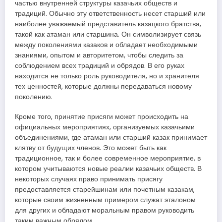
частью внутренней структуры казачьих обществ и
традиций. Обычно эту ответственность несет старший или
наиболее уважаемый представитель казацкого братства,
такой как атаман или старшина. Он символизирует связь
между поколениями казаков и обладает необходимыми
знаниями, опытом и авторитетом, чтобы следить за
соблюдением всех традиций и обрядов. В его руках
находится не только роль руководителя, но и хранителя
тех ценностей, которые должны передаваться новому
поколению.
Кроме того, принятие присяги может происходить на
официальных мероприятиях, организуемых казачьими
объединениями, где атаман или старший казак принимает
клятву от будущих членов. Это может быть как
традиционное, так и более современное мероприятие, в
котором учитываются новые реалии казачьих обществ. В
некоторых случаях право принимать присягу
предоставляется старейшинам или почетным казакам,
которые своим жизненным примером служат эталоном
для других и обладают моральным правом руководить
таким важным обрядом.