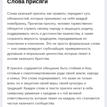
Слова присяги
Слова казачьей присяги, как правило, передают суть
обязанностей, которые принимает на себя каждый
новобранец. Прочитав присягу, человек торжественно
обязуется служить своему народу и защищать родину,
поддерживать честь и достоинство казачества, а также
сохранять верность традициям, передаваемым из
поколения в поколение. Это не просто формальные слова
— они символизируют глубочайшую приверженность
духовным и моральным ценностям, которые лежат в
основе казачьего братства.
В присяге содержится обещание быть стойким в бою,
готовым к самопожертвованию ради своей земли, народа
и семьи. Эти слова подчеркивают, что казак не только
воин, но и защитник своей веры, своей культуры и
традиций. Каждое слово в тексте присяги несет в себе
символику уважения к предкам и к той великой
ответственности, которая лежит на каждом, кто становится
частью казачьего сообщества.